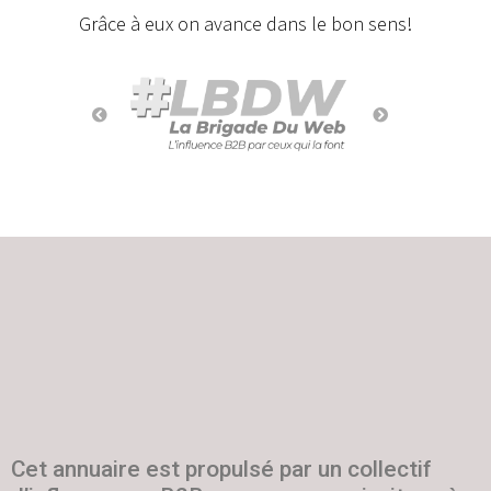
Grâce à eux on avance dans le bon sens!
Cet annuaire est propulsé par un collectif