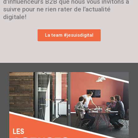
d’influenceurs B2B que nous vous invitons à
suivre pour ne rien rater de l’actualité
digitale!
La team #jesuisdigital