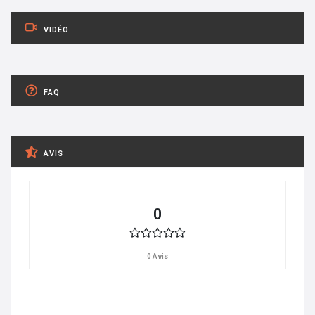
VIDÉO
FAQ
AVIS
0
0 Avis