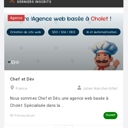
DERNIERS INSCRITS
Agence
Chef et Dév
France
Julien Noncher-Gillet
Nous sommes Chef et Dév, une agence web basée à
Cholet. Spécialisée dans la ...
Ouvert
Prévisualiser