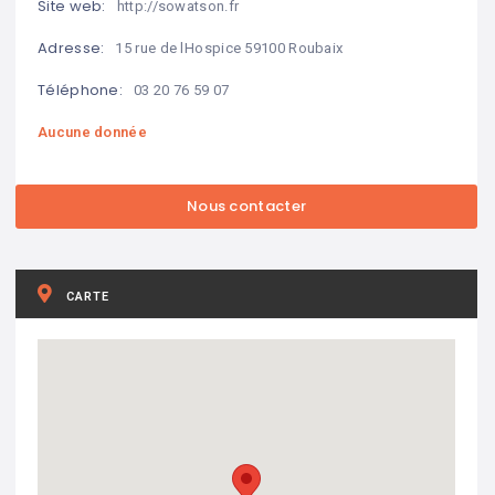
Site web:
http://sowatson.fr
Adresse:
15 rue de lHospice 59100 Roubaix
Téléphone:
03 20 76 59 07
Aucune donnée
CARTE