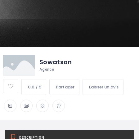
Sowatson
Agence
0.0 / 5
Partager
Laisser un avis
DESCRIPTION