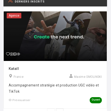
DERNIERS INSCRITS
Agence
Katall
France
Maxime SMOLINSKI
Accompagnement stratégie et production UGC vidéo et
TikTok
Ouvert
Prévisualiser