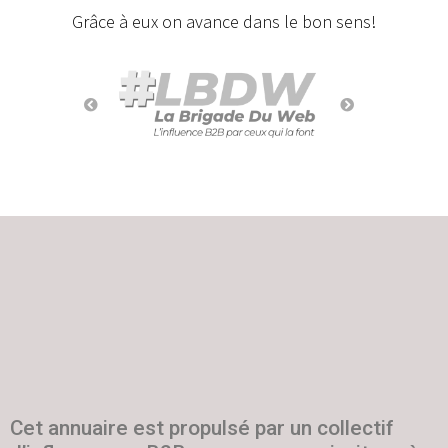
Grâce à eux on avance dans le bon sens!
Cet annuaire est propulsé par un collectif