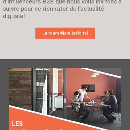
d’influenceurs B2B que nous vous invitons à
suivre pour ne rien rater de l’actualité
digitale!
La team #jesuisdigital