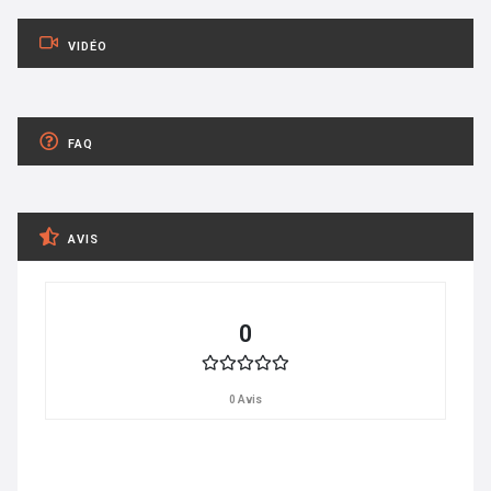
VIDÉO
FAQ
AVIS
0
0 Avis