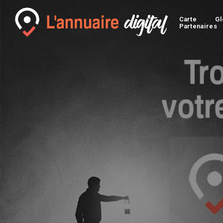
Carte
Gl
Partenaires