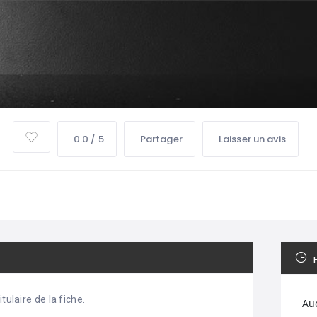
0.0 / 5
Partager
Laisser un avis
tulaire de la fiche.
Au