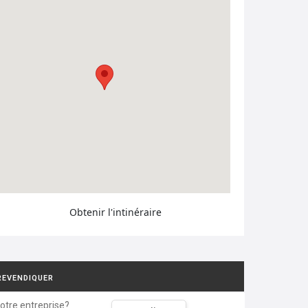
Obtenir l'intinéraire
REVENDIQUER
votre entreprise?