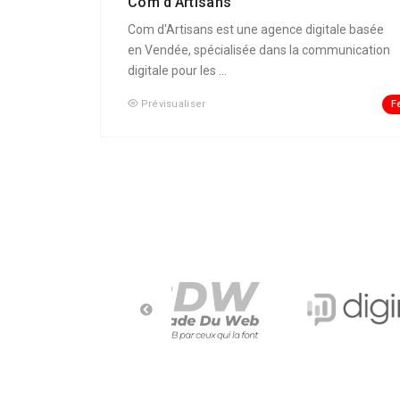
Com d’Artisans
Com d'Artisans est une agence digitale basée
en Vendée, spécialisée dans la communication
digitale pour les ...
F
Prévisualiser