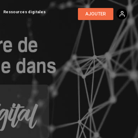
Ressources digitales
AJOUTER