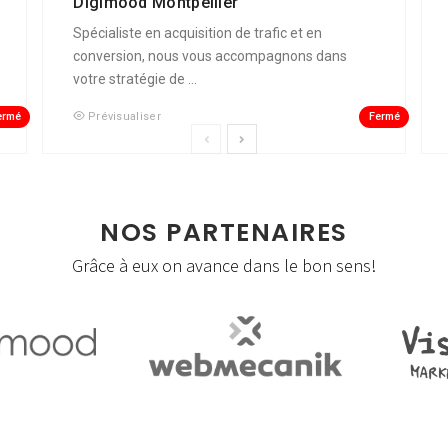
Digimood Montpellier
Spécialiste en acquisition de trafic et en
conversion, nous vous accompagnons dans
votre stratégie de ...
ermé
Fermé
Prévisualiser
NOS PARTENAIRES
Grâce à eux on avance dans le bon sens!