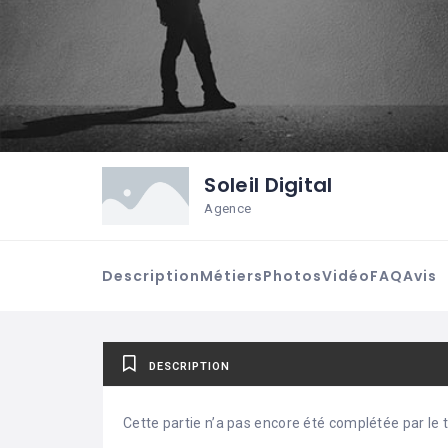
Soleil Digital
Agence
Description
Métiers
Photos
Vidéo
FAQ
Avis
DESCRIPTION
Cette partie n’a pas encore été complétée par le ti