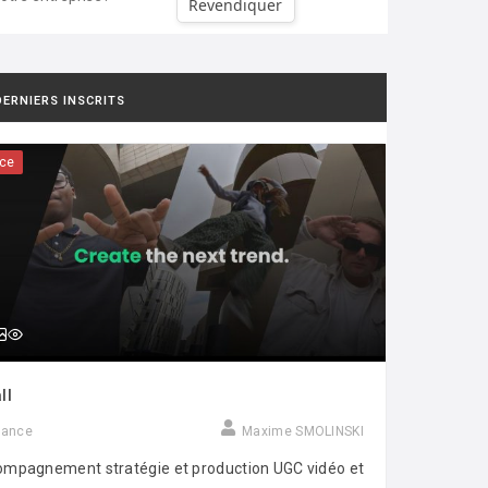
Revendiquer
DERNIERS INSCRITS
ce
ll
rance
Maxime SMOLINSKI
mpagnement stratégie et production UGC vidéo et