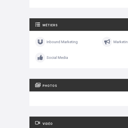
MÉTIERS
Inbound Marketing
Marketi
Social Media
PHOTOS
VIDÉO