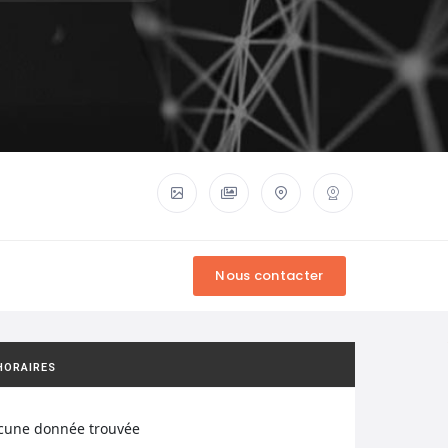
HORAIRES
cune donnée trouvée