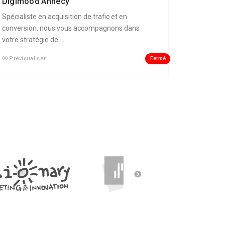
Digimood Annecy
Spécialiste en acquisition de trafic et en
conversion, nous vous accompagnons dans
votre stratégie de ...
Fermé
Prévisualiser