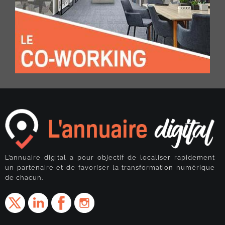
L’annuaire digital a pour objectif de localiser rapidement
un partenaire et de favoriser la transformation numérique
de chacun.