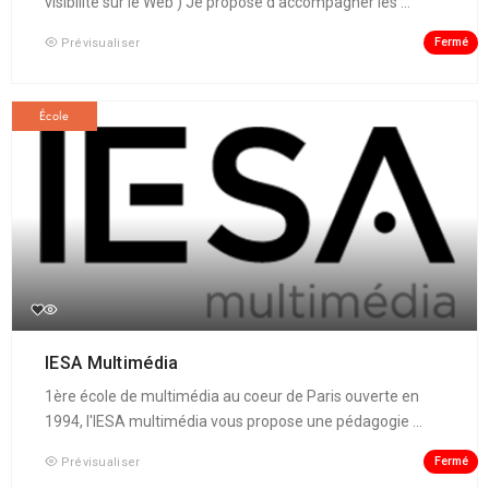
visibilité sur le Web ) Je propose d’accompagner les ...
Fermé
Prévisualiser
École
IESA Multimédia
1ère école de multimédia au coeur de Paris ouverte en
1994, l'IESA multimédia vous propose une pédagogie ...
Fermé
Prévisualiser