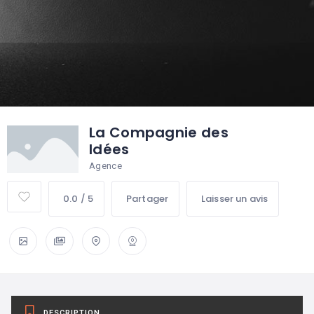
La Compagnie des
Idées
Agence
0.0 / 5
Partager
Laisser un avis
DESCRIPTION