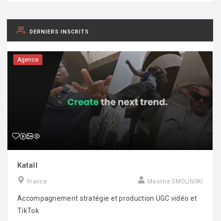
DERNIERS INSCRITS
Agence
Katall
France
Maxime SMOLINSKI
Accompagnement stratégie et production UGC vidéo et
TikTok