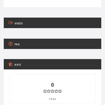
VIDÉO
FAQ
AVIS
0
0 Avis