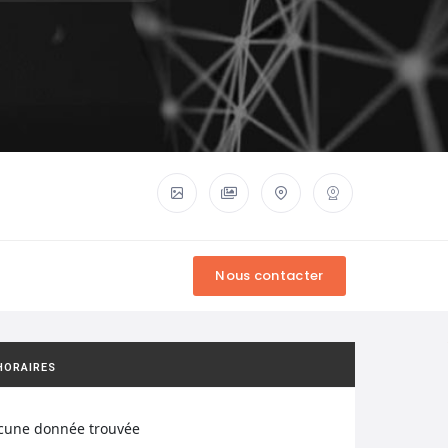
HORAIRES
cune donnée trouvée