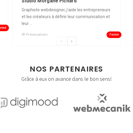
Studio Morgane Pichard
Graphiste webdesigner, j’aide les entrepreneurs
et les créateurs à définir leur communication et
leur ...
ermé
Fermé
Prévisualiser
NOS PARTENAIRES
Grâce à eux on avance dans le bon sens!