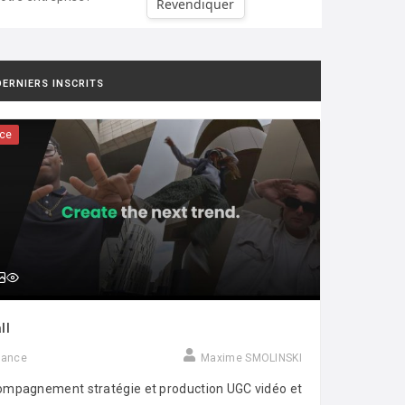
Revendiquer
DERNIERS INSCRITS
ce
ll
rance
Maxime SMOLINSKI
mpagnement stratégie et production UGC vidéo et