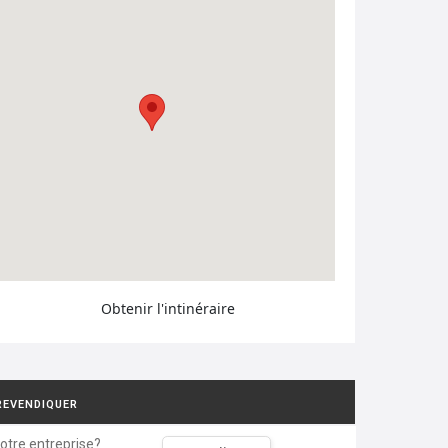
Obtenir l'intinéraire
REVENDIQUER
votre entreprise?