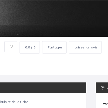
0.0 / 5
Partager
Laisser un avis
tulaire de la fiche.
Au