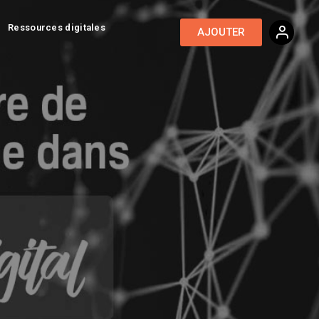
Ressources digitales
AJOUTER