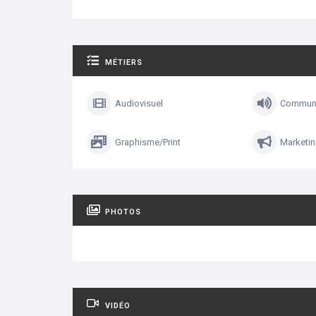
MÉTIERS
Audiovisuel
Communi
Graphisme/Print
Marketi
PHOTOS
VIDÉO