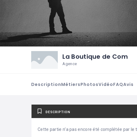
La Boutique de Com
Agence
Description
Métiers
Photos
Vidéo
FAQ
Avis
DESCRIPTION
Cette partie n’a pas encore été complétée par le ti