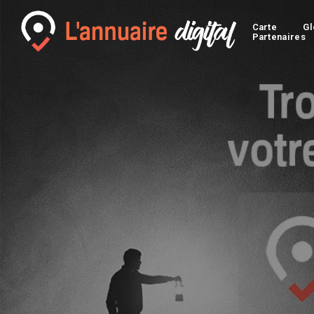
Carte
Gl
Partenaires