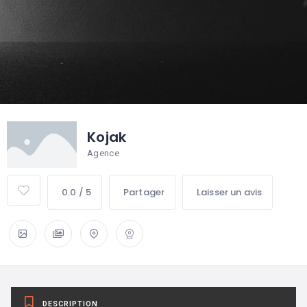
Kojak
Agence
0.0 / 5
Partager
Laisser un avis
DESCRIPTION