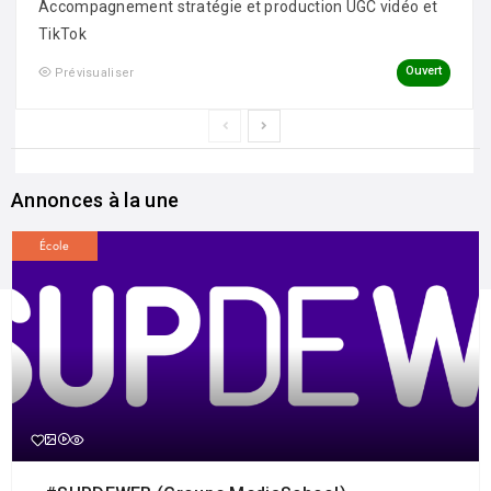
Accompagnement stratégie et production UGC vidéo et
TikTok
Ouvert
Prévisualiser
Annonces à la une
École