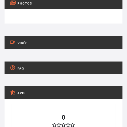
PHOTOS
VIDÉO
FAQ
AVIS
0