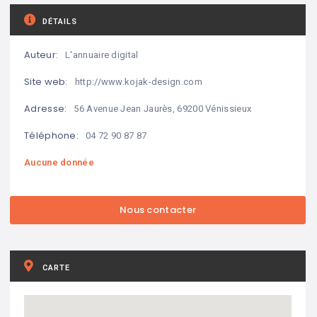
DÉTAILS
Auteur:
L'annuaire digital
Site web:
http://www.kojak-design.com
Adresse:
56 Avenue Jean Jaurès, 69200 Vénissieux
Téléphone:
04 72 90 87 87
Aucune donnée
CARTE