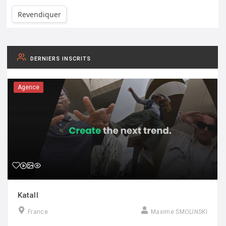
Revendiquer
DERNIERS INSCRITS
Agence
Katall
France
Maxime SMOLINSKI