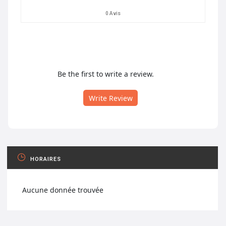
0 Avis
Be the first to write a review.
Write Review
HORAIRES
Aucune donnée trouvée