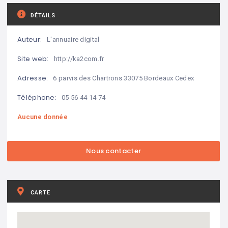
DÉTAILS
Auteur:
L'annuaire digital
Site web:
http://ka2com.fr
Adresse:
6 parvis des Chartrons 33075 Bordeaux Cedex
Téléphone:
05 56 44 14 74
Aucune donnée
CARTE