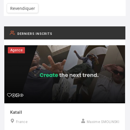
Revendiquer
DERNIERS INSCRITS
Agence
Katall
France
Maxime SMOLINSKI