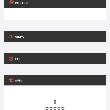
PHOTOS
VIDÉO
FAQ
AVIS
0