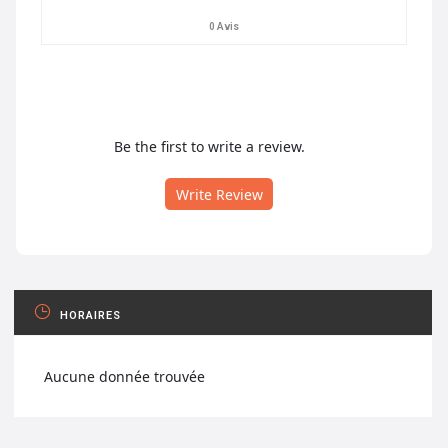
0 Avis
Be the first to write a review.
Write Review
HORAIRES
Aucune donnée trouvée