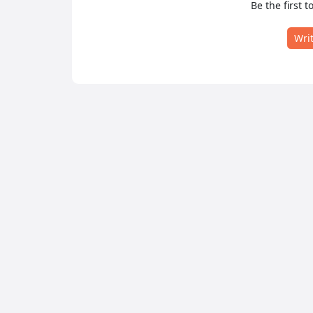
Be the first t
Wri