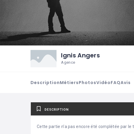
Ignis Angers
Agence
Description
Métiers
Photos
Vidéo
FAQ
Avis
DESCRIPTION
Cette partie n’a pas encore été complétée par le ti