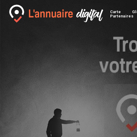
Carte
Gl
Partenaires