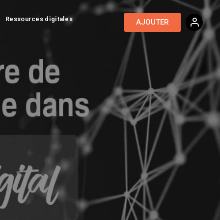
Ressources digitales
AJOUTER