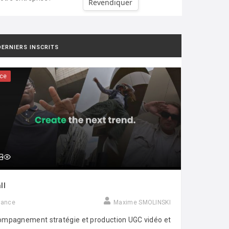
Revendiquer
DERNIERS INSCRITS
ce
ll
rance
Maxime SMOLINSKI
mpagnement stratégie et production UGC vidéo et