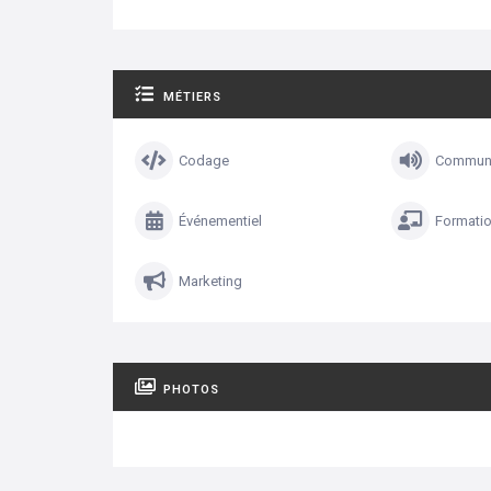
MÉTIERS
Codage
Communi
Événementiel
Formati
Marketing
PHOTOS