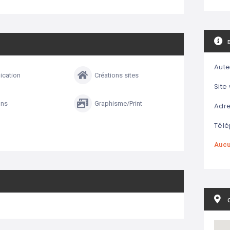
Aute
cation
Créations sites
Site
ons
Graphisme/Print
Adre
Télé
Aucu