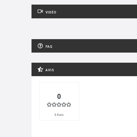
VIDÉO
FAQ
AVIS
0
0 Avis