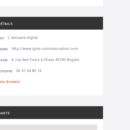
DÉTAILS
ur:
L'annuaire digital
 web:
http://www.ignis-communication.com
sse:
6, rue des Fours à Chaux 49100 Angers
phone:
02 41 34 83 74
ne donnée
CARTE