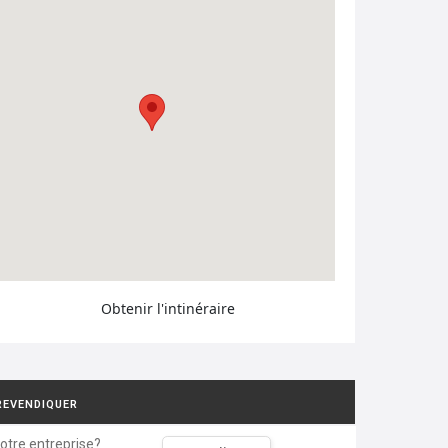
Obtenir l'intinéraire
REVENDIQUER
votre entreprise?