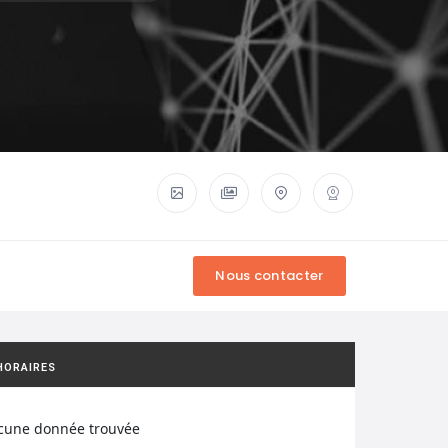
HORAIRES
cune donnée trouvée