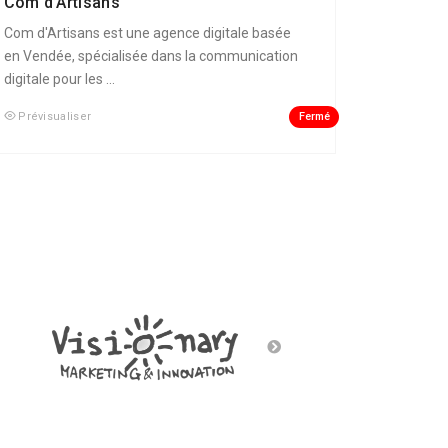
Com d’Artisans
Com d'Artisans est une agence digitale basée
en Vendée, spécialisée dans la communication
digitale pour les ...
Fermé
Prévisualiser