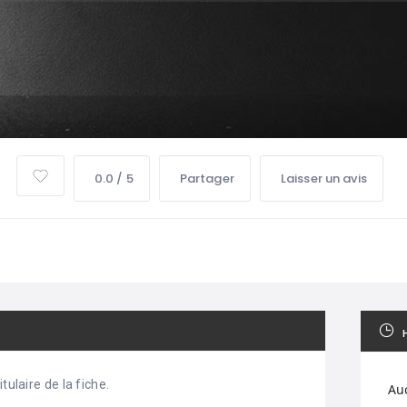
0.0 / 5
Partager
Laisser un avis
tulaire de la fiche.
Au