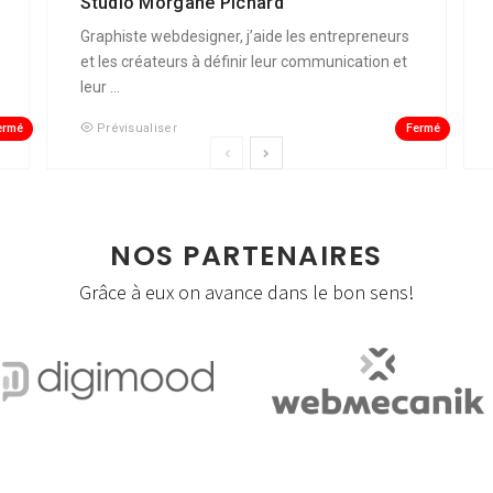
Studio Morgane Pichard
Graphiste webdesigner, j’aide les entrepreneurs
et les créateurs à définir leur communication et
leur ...
ermé
Fermé
Prévisualiser
NOS PARTENAIRES
Grâce à eux on avance dans le bon sens!