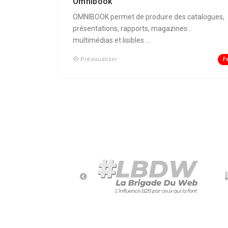
Omnibook
OMNIBOOK permet de produire des catalogues,
présentations, rapports, magazines...
multimédias et lisibles ...
F
Prévisualiser