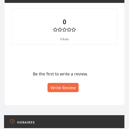
0
0 Avis
Be the first to write a review.
Write Review
HORAIRES