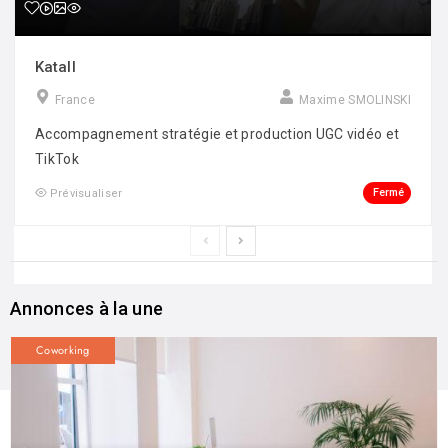
Katall
France
Maxime SMOLINSKI
Accompagnement stratégie et production UGC vidéo et
TikTok
Fermé
Prévisualiser
Annonces à la une
Coworking