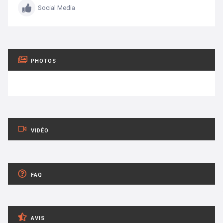
Social Media
PHOTOS
VIDÉO
FAQ
AVIS