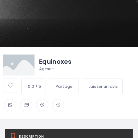
Equinoxes
Agence
0.0 / 5
Partager
Laisser un avis
DESCRIPTION