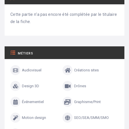
Cette partie n’a pas encore été complétée par le titulaire
de la fiche.
MÉTIERS
Audiovisuel
Créations sites
Design 3D
Drônes
Événementiel
Graphisme/Print
Motion design
SEO/SEA/SMM/SMO