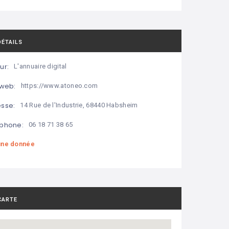
DÉTAILS
ur:
L'annuaire digital
 web:
https://www.atoneo.com
sse:
14 Rue de l'Industrie, 68440 Habsheim
phone:
06 18 71 38 65
ne donnée
CARTE