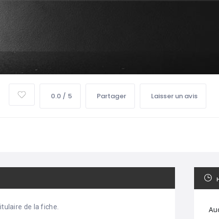
0.0 / 5
Partager
Laisser un avis
tulaire de la fiche.
Au