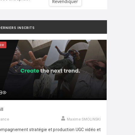
Revendiquer
DERNIERS INSCRITS
ce
ll
rance
Maxime SMOLINSKI
mpagnement stratégie et production UGC vidéo et