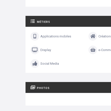
MÉTIERS
Applications mobiles
Création
Display
e-Comm
Social Media
PHOTOS