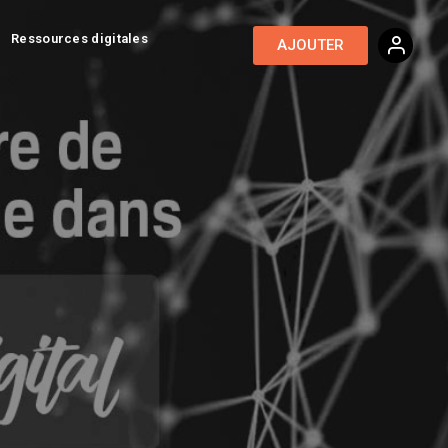
Ressources digitales
AJOUTER