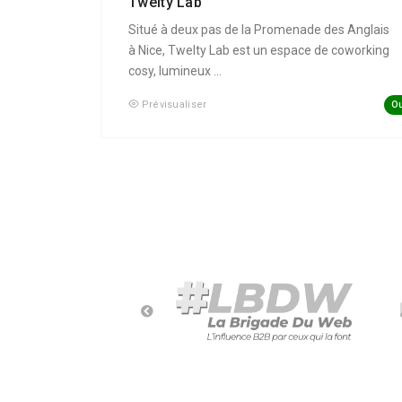
Twelty Lab
Situé à deux pas de la Promenade des Anglais
à Nice, Twelty Lab est un espace de coworking
cosy, lumineux ...
Ou
Prévisualiser