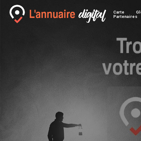
Carte
Gl
Partenaires