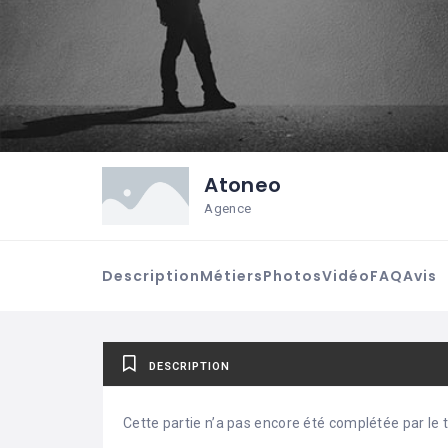
Atoneo
Agence
Description
Métiers
Photos
Vidéo
FAQ
Avis
DESCRIPTION
Cette partie n’a pas encore été complétée par le ti