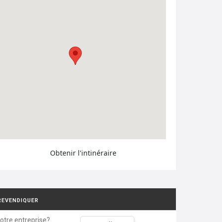
Obtenir l'intinéraire
REVENDIQUER
votre entreprise?