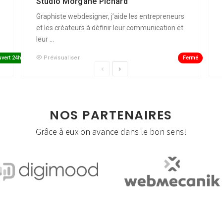
Studio Morgane Pichard
Graphiste webdesigner, j’aide les entrepreneurs
et les créateurs à définir leur communication et
leur ...
vert 24h
Fermé
Prévisualiser
NOS PARTENAIRES
Grâce à eux on avance dans le bon sens!