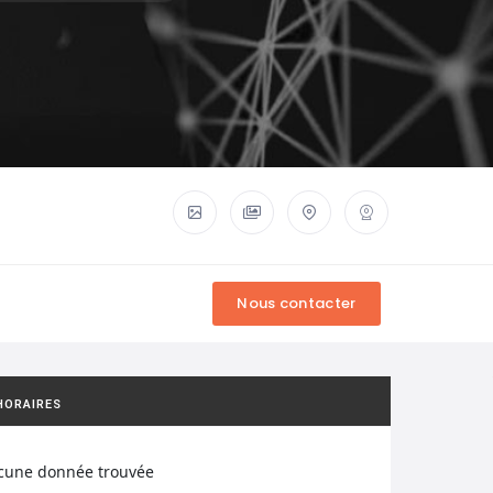
HORAIRES
cune donnée trouvée