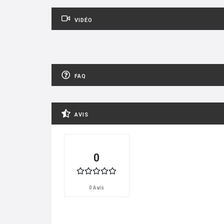
VIDÉO
FAQ
AVIS
0
0 Avis