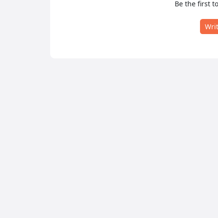
Be the first t
Wri