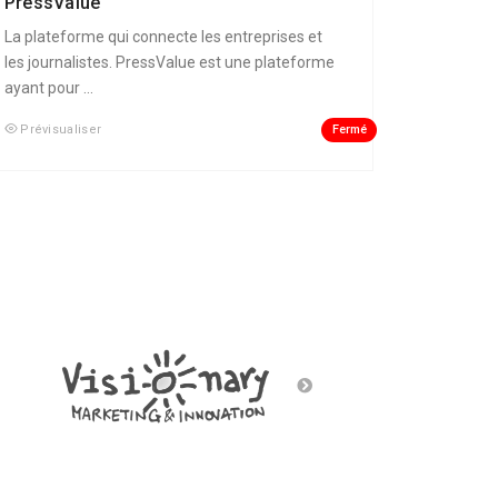
PressValue
La plateforme qui connecte les entreprises et
les journalistes. PressValue est une plateforme
ayant pour ...
Fermé
Prévisualiser