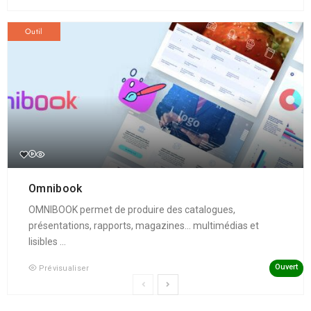
Outil
Omnibook
OMNIBOOK permet de produire des catalogues,
présentations, rapports, magazines... multimédias et
lisibles ...
Ouvert
Prévisualiser