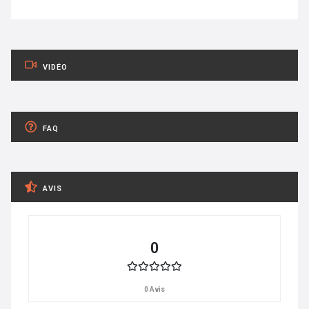
VIDÉO
FAQ
AVIS
0
0 Avis