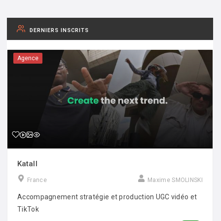
DERNIERS INSCRITS
Agence
Katall
France
Maxime SMOLINSKI
Accompagnement stratégie et production UGC vidéo et
TikTok