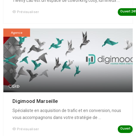
Twelty Lab est un espace de coworking cosy, lumineux ...
Ouvert 24
Prévisualiser
Agence
Digimood Marseille
Spécialiste en acquisition de trafic et en conversion, nous
vous accompagnons dans votre stratégie de ...
Ouvert
Prévisualiser