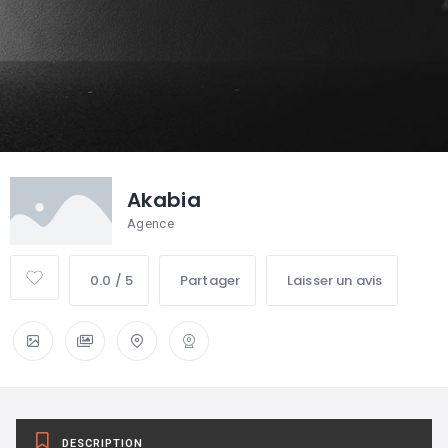
Akabia
Agence
0.0 / 5
Partager
Laisser un avis
DESCRIPTION