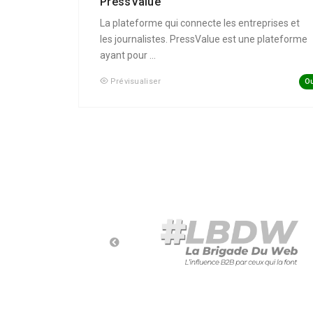
PressValue
La plateforme qui connecte les entreprises et
les journalistes. PressValue est une plateforme
ayant pour ...
Ou
Prévisualiser