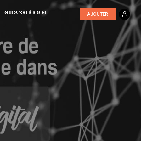
Ressources digitales
AJOUTER