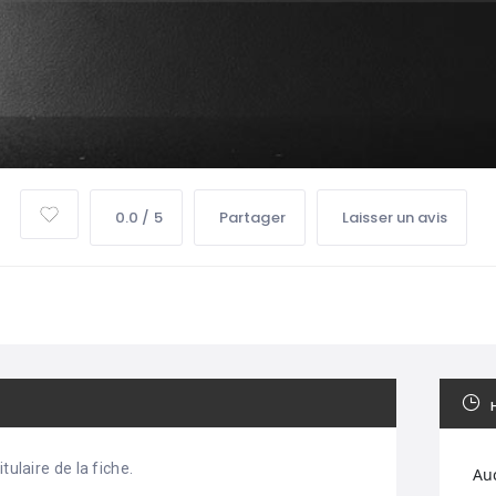
0.0 / 5
Partager
Laisser un avis
tulaire de la fiche.
Au