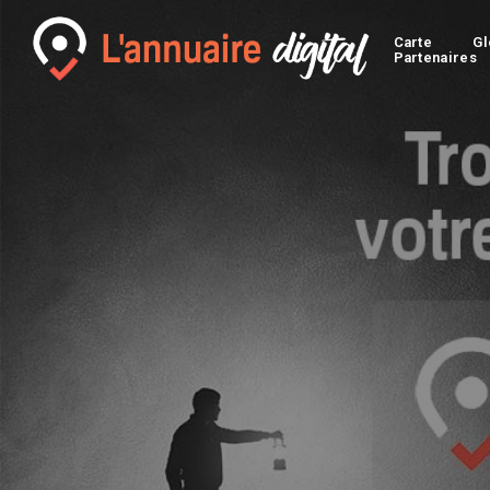
Carte
Gl
Partenaires