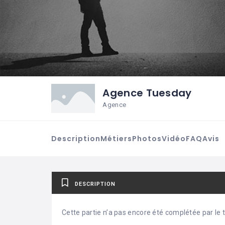
Agence Tuesday
Agence
Description
Métiers
Photos
Vidéo
FAQ
Avis
DESCRIPTION
Cette partie n’a pas encore été complétée par le ti