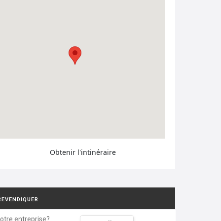
Obtenir l'intinéraire
REVENDIQUER
votre entreprise?