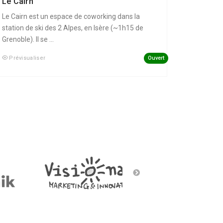
Le Cairn
Le Cairn est un espace de coworking dans la
station de ski des 2 Alpes, en Isère (~1h15 de
Grenoble). Il se ...
Ouvert
Prévisualiser