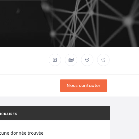
HORAIRES
cune donnée trouvée