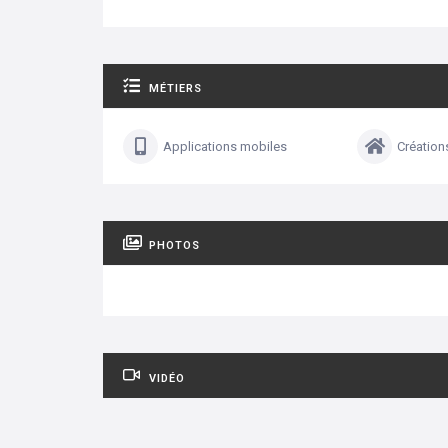
MÉTIERS
Applications mobiles
Création
PHOTOS
VIDÉO