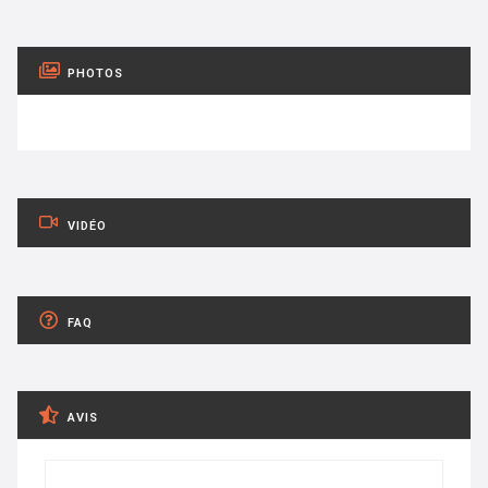
PHOTOS
VIDÉO
FAQ
AVIS