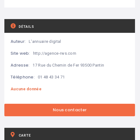
DÉTAILS
Auteur:
L'annuaire digital
Site web:
http://agence-rws.com
Adresse:
17 Rue du Chemin de Fer 93500 Pantin
Téléphone:
01 48 43 34 71
Aucune donnée
CARTE