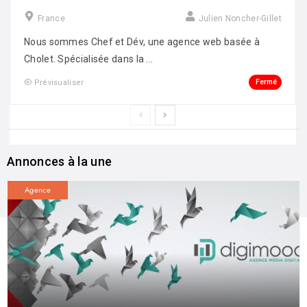
France
Julien Noncher-Gillet
Nous sommes Chef et Dév, une agence web basée à
Cholet. Spécialisée dans la ...
Fermé
Prévisualiser
Annonces à la une
Agence