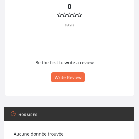
0
0 Avis
Be the first to write a review.
Write Review
HORAIRES
Aucune donnée trouvée