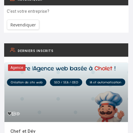
C'est votre entreprise?
Revendiquer
DERNIERS INSCRITS
Agence
Chef et Dév