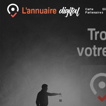
Carte
Gl
Partenaires