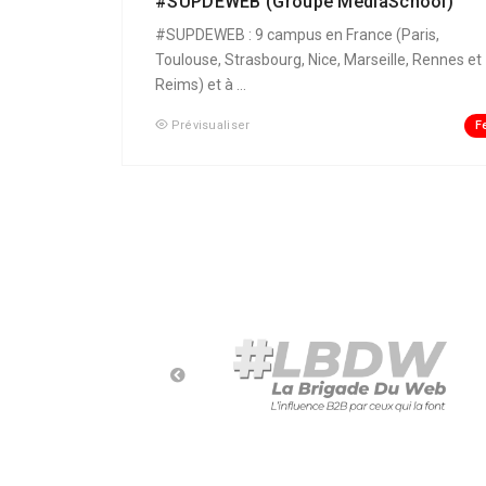
#SUPDEWEB (Groupe MediaSchool)
#SUPDEWEB : 9 campus en France (Paris,
Toulouse, Strasbourg, Nice, Marseille, Rennes et
Reims) et à ...
F
Prévisualiser