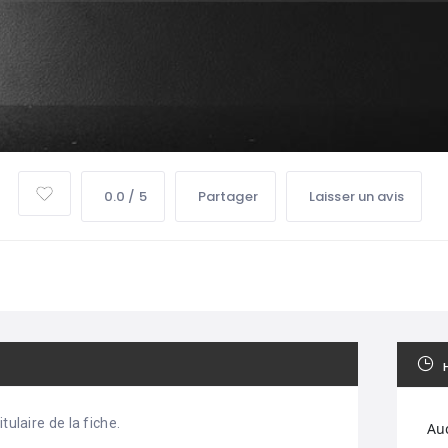
0.0 / 5
Partager
Laisser un avis
tulaire de la fiche.
Au