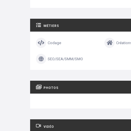
MÉTIERS
Codage
Création
SEO/SEA/SMM/SMO
PHOTOS
VIDÉO