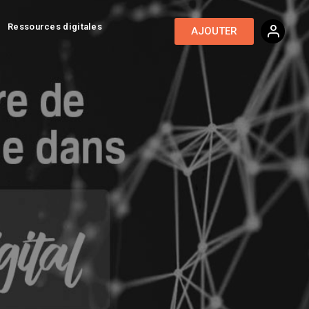
Ressources digitales
AJOUTER