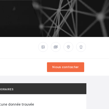
HORAIRES
cune donnée trouvée