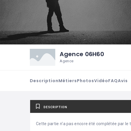
Agence 06H60
Agence
Description
Métiers
Photos
Vidéo
FAQ
Avis
DESCRIPTION
Cette partie n’a pas encore été complétée par le ti